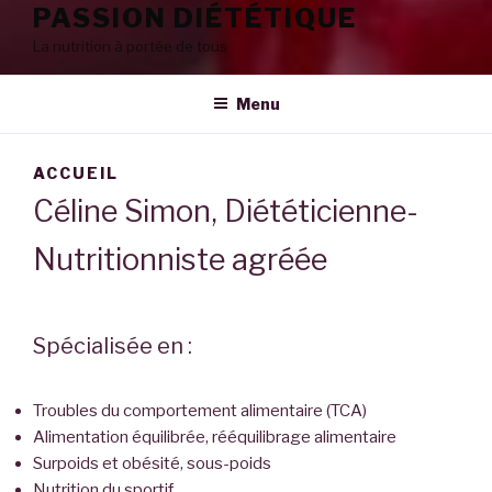
PASSION DIÉTÉTIQUE
La nutrition à portée de tous
Menu
ACCUEIL
Céline Simon, Diététicienne-
Nutritionniste agréée
Spécialisée en :
Troubles du comportement alimentaire (TCA)
Alimentation équilibrée, rééquilibrage alimentaire
Surpoids et obésité, sous-poids
Nutrition du sportif