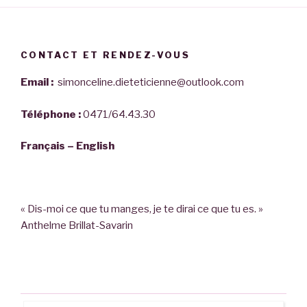
CONTACT ET RENDEZ-VOUS
Email :
simonceline.dieteticienne@outlook.com
Téléphone :
0471/64.43.30
Français – English
« Dis-moi ce que tu manges, je te dirai ce que tu es. »
Anthelme Brillat-Savarin