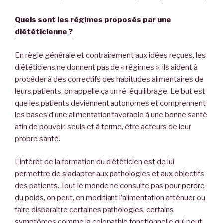
Quels sont les régimes proposés par une
diététicienne ?
En règle générale et contrairement aux idées reçues, les
diététiciens ne donnent pas de « régimes », ils aident à
procéder à des correctifs des habitudes alimentaires de
leurs patients, on appelle ça un ré-équilibrage. Le but est
que les patients deviennent autonomes et comprennent
les bases d’une alimentation favorable à une bonne santé
afin de pouvoir, seuls et à terme, être acteurs de leur
propre santé.
L’intérêt de la formation du diététicien est de lui
permettre de s’adapter aux pathologies et aux objectifs
des patients. Tout le monde ne consulte pas pour
perdre
du poids
, on peut, en modifiant l’alimentation atténuer ou
faire disparaître certaines pathologies, certains
symptômes comme la colopathie fonctionnelle qui peut